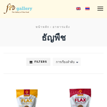
M
หน้าหลัก
อาหารแห้ง
ธัญพืช
การเรียงลำดับ
FILTERS