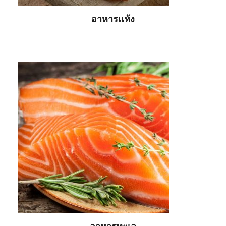
อาหารแห้ง