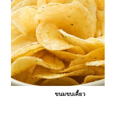
ขนมขบเคี้ยว