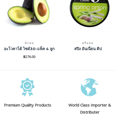
ผักสด
ครีมสด
อะโวคาโด้ ไซด์30-แพ็ค 4 ลูก
สปิง อันเนี่ยน ดิป
฿
276.00
Premium Quality Products
World Class Importer &
Distributer