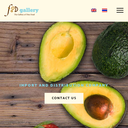
M
IMPORT AND DISTRIBUTION COMPANY
CONTACT US